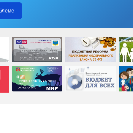
блеме