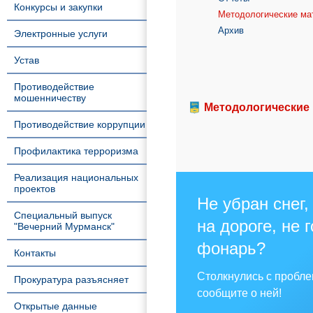
Конкурсы и закупки
Методологические ма
Архив
Электронные услуги
Устав
Противодействие
мошенничеству
Методологические
Противодействие коррупции
Профилактика терроризма
Реализация национальных
проектов
Не убран снег,
Специальный выпуск
на дороге, не 
"Вечерний Мурманск"
фонарь?
Контакты
Столкнулись с пробл
Прокуратура разъясняет
сообщите о ней!
Открытые данные