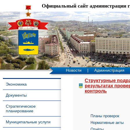
Официальный сайт администрации 
Новости
|
Администрация
Структурные подр
Экономика
результатах прове
контроль
Документы
Стратегическое
планирование
Планы проверок
Муниципальные услуги
Нормативные акты
Отчёты