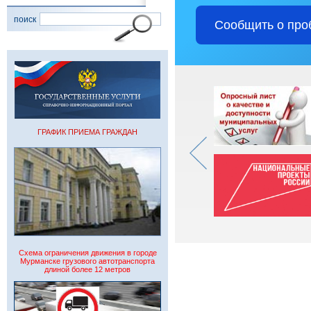
поиск
Сообщить о про
ГРАФИК ПРИЕМА ГРАЖДАН
Схема ограничения движения в городе
Мурманске грузового автотранспорта
длиной более 12 метров