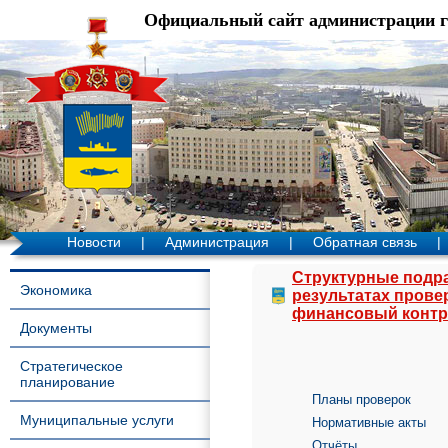
Официальный сайт администрации 
Новости
|
Администрация
|
Обратная связь
|
Структурные подр
Экономика
результатах прове
финансовый конт
Документы
Стратегическое
планирование
Планы проверок
Муниципальные услуги
Нормативные акты
Отчёты