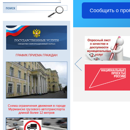
поиск
Сообщить о про
ГРАФИК ПРИЕМА ГРАЖДАН
Схема ограничения движения в городе
Мурманске грузового автотранспорта
длиной более 12 метров