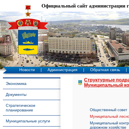
Официальный сайт администрации 
Новости
|
Администрация
|
Обратная связь
|
Структурные подр
Экономика
Муниципальный к
Документы
Стратегическое
планирование
Общественный совет
Муниципальный лесно
Муниципальные услуги
Муниципальный контро
дорожном хозяйстве