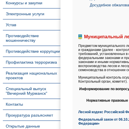
Конкурсы и закупки
Досудебное обжалова
Электронные услуги
Устав
Противодействие
Муниципальный ле
мошенничеству
Предметом муниципального л
и гражданами (далее - контро
Противодействие коррупции
требований, установленных в 
федеральными законами и при
Профилактика терроризма
законами и иными нормативны
воспроизводства лесов и лесо
семеноводства в отношении с
Реализация национальных
проектов
Муниципальный контроль осущ
Контрольный орган, комитет).
Специальный выпуск
Информирование по вопросу
"Вечерний Мурманск"
Нормативные правовые а
Контакты
Лесной кодекс Российской Ф
Прокуратура разъясняет
Федеральный закон от 06.10
Федерации»
Открытые данные