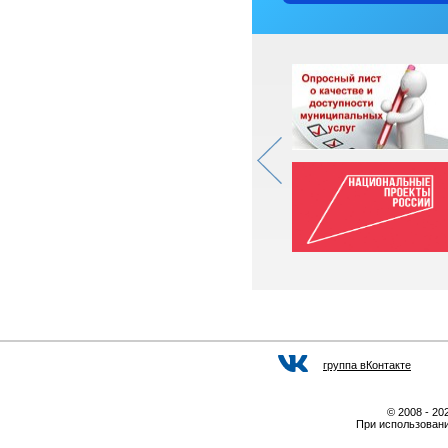
группа вКонтакте
© 2008 - 2
При использовани