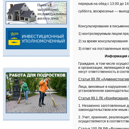
перерыв на обед с 13.00 до 14
суббота, воскресенье — выход
Консультирование в письменн
1) контролируемым лицом пре
2) за время консультирования
3) ответ на поставленные воп
Информация о
Граждане, в том числе осущ
и организации, являющиеся ю
несут ответственность в соот
Статья 99 ЛК «Административн
Лица, виновные в нарушении л
установленном законодательс
Статья 99.1 ЛК «Конфискация
1. Незаконно заготовленные 
законодательством или иным 
2. Учет, хранение, реализаци
осуществляются в соответств
Статья 100 ЛК РФ «Возмещени