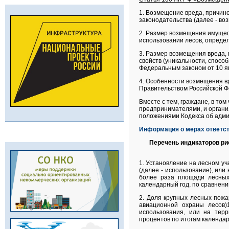
1. Возмещение вреда, причин
законодательства (далее - во
2. Размер возмещения имущес
использовании лесов, определ
3. Размер возмещения вреда, 
свойств (уникальности, спосо
Федеральным законом от 10 я
4. Особенности возмещения в
Правительством Российской Ф
Вместе с тем, граждане, в т
предпринимателями, и органи
положениями Кодекса об адми
Информация о мерах ответст
Перечень индикаторов ри
1. Установление на лесном уч
(далее - использование), или
более раза площади лесных
календарный год, по сравнен
2. Доля крупных лесных пожа
авиационной охраны лесов)
использования, или на терр
процентов по итогам календар