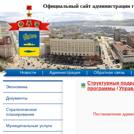
Официальный сайт администрации 
Новости
|
Администрация
|
Обратная связь
|
Структурные подр
Экономика
программы
/
Управ
Документы
Стратегическое
планирование
Постановление админи
Муниципальные услуги