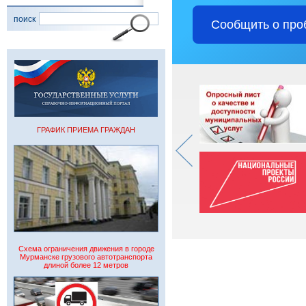
поиск
Сообщить о про
ГРАФИК ПРИЕМА ГРАЖДАН
Схема ограничения движения в городе
Мурманске грузового автотранспорта
длиной более 12 метров