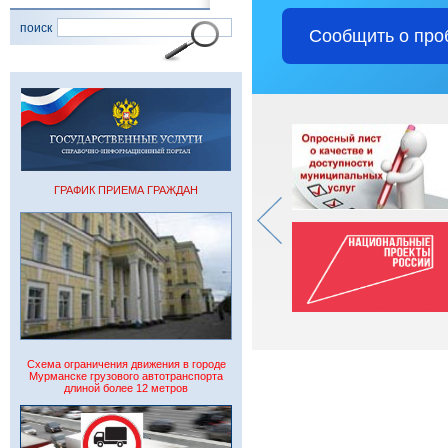
поиск
Сообщить о про
ГРАФИК ПРИЕМА ГРАЖДАН
Схема ограничения движения в городе
Мурманске грузового автотранспорта
длиной более 12 метров