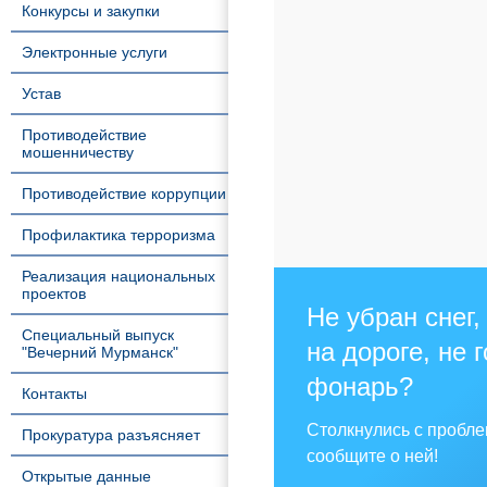
Конкурсы и закупки
Электронные услуги
Устав
Противодействие
мошенничеству
Противодействие коррупции
Профилактика терроризма
Реализация национальных
проектов
Не убран снег,
Специальный выпуск
на дороге, не 
"Вечерний Мурманск"
фонарь?
Контакты
Столкнулись с пробл
Прокуратура разъясняет
сообщите о ней!
Открытые данные