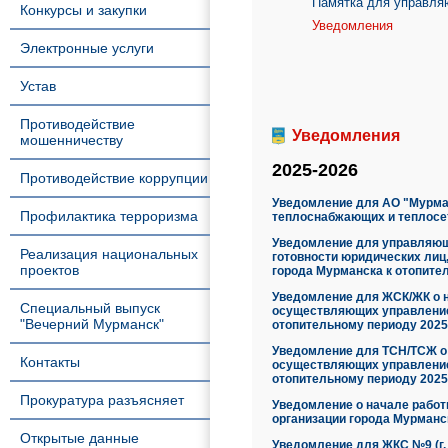
Памятка для управляю
Конкурсы и закупки
Уведомления
Электронные услуги
Устав
Противодействие
Уведомления
мошенничеству
2025-2026
Противодействие коррупции
Уведомление для АО "Мурман
Профилактика терроризма
теплоснабжающих и теплосете
Уведомление для управляющ
Реализация национальных
готовности юридических лиц
проектов
города Мурманска к отопите
Уведомление для ЖСК/ЖК о н
Специальный выпуск
осуществляющих управление/
"Вечерний Мурманск"
отопительному периоду 2025
Уведомление для ТСН/ТСЖ о 
Контакты
осуществляющих управление/
отопительному периоду 2025
Прокуратура разъясняет
Уведомление о начале работ
организации города Мурманска
Открытые данные
Уведомление для ЖКС №9 (г