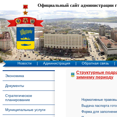
Официальный сайт администрации 
Новости
|
Администрация
|
Обратная связь
|
Структурные подр
Экономика
зимнему периоду
Документы
Стратегическое
планирование
Нормативные правовы
Выдача паспорта гото
Муниципальные услуги
Форма для заполнения