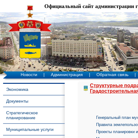
Официальный сайт администрации 
Новости
|
Администрация
|
Обратная связь
|
Структурные подр
Экономика
Градостроительная
Документы
Стратегическое
планирование
Генеральный план му
Правила землепользо
Муниципальные услуги
Проекты планировки 