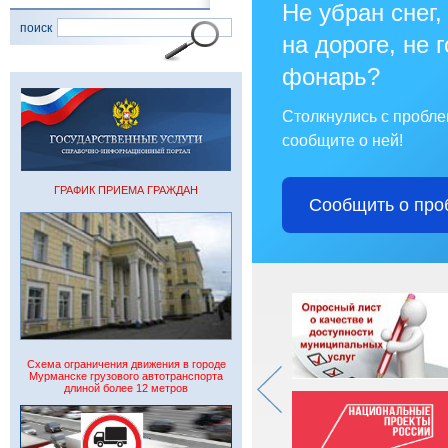
Не убран снег,
поиск
на дороге, не 
фонарь?
Столкнулись с пробл
сообщите о ней!
ГРАФИК ПРИЕМА ГРАЖДАН
Сообщить о про
Схема ограничения движения в городе
Мурманске грузового автотранспорта
длиной более 12 метров