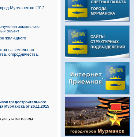
ород Мурманск на 2017 -
олучения земельного
ный объект
ере жилищного
ства на земельных
тва, огородничества,
ивов градостроительного
а Мурманска от 26.11.2015
а депутатов города