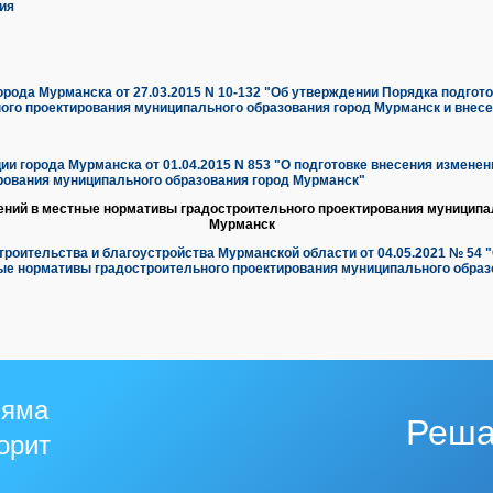
ия
рода Мурманска от 27.03.2015 N 10-132
"Об утверждении Порядка подгото
ого проектирования муниципального образования город Мурманск и внесе
и города Мурманска от 01.04.2015 N 853
"О подготовке внесения изменен
рования муниципального образования город Мурманск"
ений в местные нормативы градостроительного проектирования муниципа
Мурманск
роительства и благоустройства Мурманской области от 04.05.2021 № 54 "
ые нормативы градостроительного проектирования муниципального образ
 яма
Реша
горит