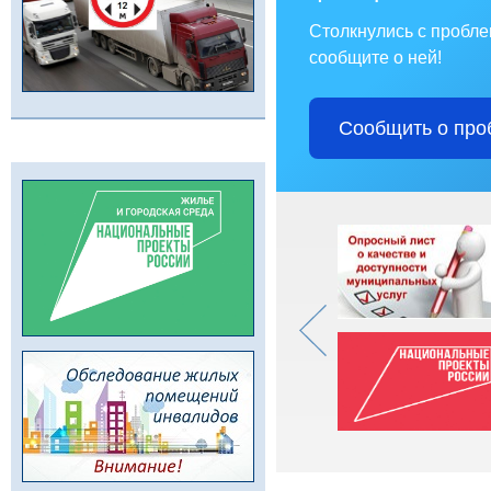
Столкнулись с пробл
сообщите о ней!
Сообщить о про