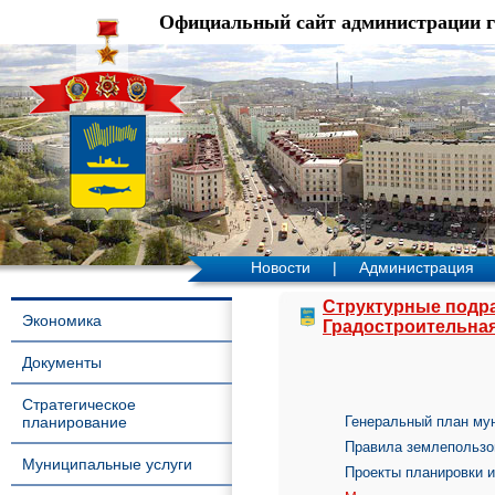
Официальный сайт администрации 
Новости
|
Администрация
Структурные подр
Экономика
Градостроительная
Документы
Стратегическое
планирование
Генеральный план му
Правила землепользо
Муниципальные услуги
Проекты планировки 