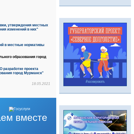
вки, утверждения местных
ния изменений в них"
ий в местные нормативы
льного образования город
О разработке проекта
ования город Мурманск"
18.05.2021
ем вместе