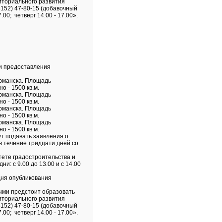
иториального развития
(8152) 47-80-15 (добавочный
00; четверг 14.00 - 17.00».
ти предоставления
урманска. Площадь
 - 1500 кв.м.
урманска. Площадь
 - 1500 кв.м.
урманска. Площадь
 - 1500 кв.м.
урманска. Площадь
 - 1500 кв.м.
ут подавать заявления о
в течение тридцати дней со
тете градостроительства и
и: с 9.00 до 13.00 и с 14.00
дня опубликования
рыми предстоит образовать
иториального развития
(8152) 47-80-15 (добавочный
00; четверг 14.00 - 17.00».