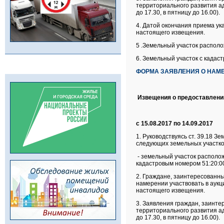
территориального развития адм
до 17.30, в пятницу до 16.00).
4. Датой окончания приема ук
настоящего извещения.
5 .Земельный участок распол
6. Земельный участок с кадас
ФОРМА ЗАЯВЛЕНИЯ О НАМЕ
Извещения о предоставлени
с 15.08.2017 по 14.09.2017
1. Руководствуясь ст. 39.18 
следующих земельных участко
- земельный участок располо
кадастровым номером 51:20:0
2. Граждане, заинтересованны
намерении участвовать в аукц
настоящего извещения.
3. Заявления граждан, заинте
территориального развития адм
до 17.30, в пятницу до 16.00).