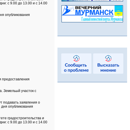
и: с 9.00 до 13.00 и с 14.00
дня опубликования
ти предоставления
. Земельый участок с
ут подавать заявления о
о дня опубликования
тете градостроительства и
и: с 9.00 до 13.00 и с 14.00