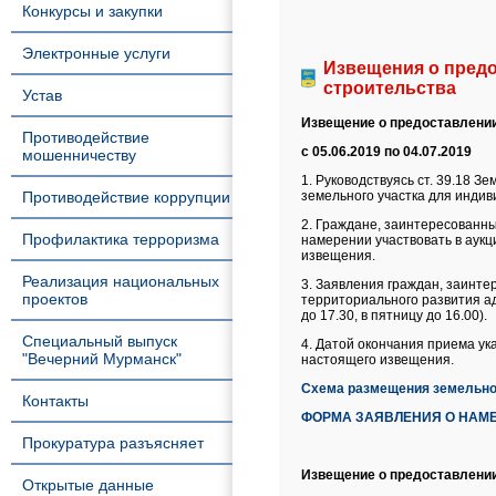
Конкурсы и закупки
Электронные услуги
Извещения о пред
строительства
Устав
Извещение о предоставлении
Противодействие
с 05.06.2019 по 04.07.2019
мошенничеству
1. Руководствуясь ст. 39.18 
Противодействие коррупции
земельного участка для индив
2. Граждане, заинтересованны
Профилактика терроризма
намерении участвовать в аукц
извещения.
Реализация национальных
3. Заявления граждан, заинте
проектов
территориального развития адм
до 17.30, в пятницу до 16.00).
Специальный выпуск
4. Датой окончания приема ук
"Вечерний Мурманск"
настоящего извещения.
Схема размещения земельног
Контакты
ФОРМА ЗАЯВЛЕНИЯ О НАМЕ
Прокуратура разъясняет
Извещение о предоставлении
Открытые данные