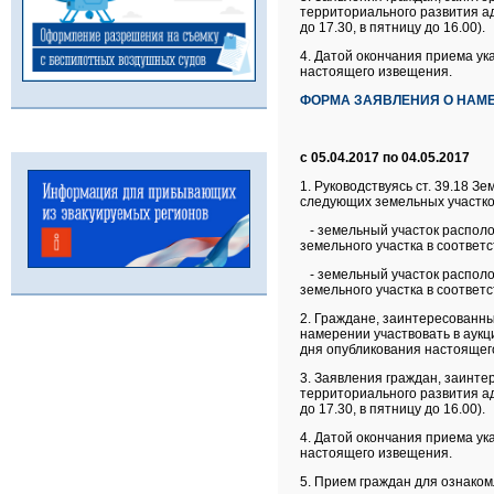
территориального развития адм
до 17.30, в пятницу до 16.00).
4. Датой окончания приема ук
настоящего извещения.
ФОРМА ЗАЯВЛЕНИЯ О НАМЕ
с 05.04.2017 по 04.05.2017
1.
Руководствуясь ст. 39.18 
следующих земельных участко
- земельный участок располо
земельного участка в соответ
- земельный участок располо
земельного участка в соответ
2.
Граждане, заинтересованные
намерении участвовать в аукц
дня опубликования настоящег
3.
Заявления граждан, заинте
территориального развития адм
до 17.30, в пятницу до 16.00).
4.
Датой окончания приема ука
настоящего извещения.
5.
Прием граждан для ознаком