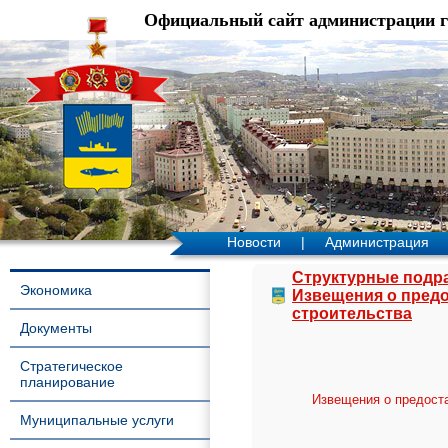
Официальный сайт администрации 
Новости
|
Администрация
Структурные подр
Экономика
Извещения о пред
строительства
Документы
Стратегическое
планирование
Извещения о предост
Муниципальные услуги