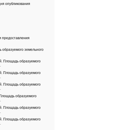
дня опубликования
ти предоставления
ь образуемого земельного
й. Площадь образуемого
.
й. Площадь образуемого
.
й. Площадь образуемого
.
 Площадь образуемого
.
й. Площадь образуемого
.
й. Площадь образуемого
.