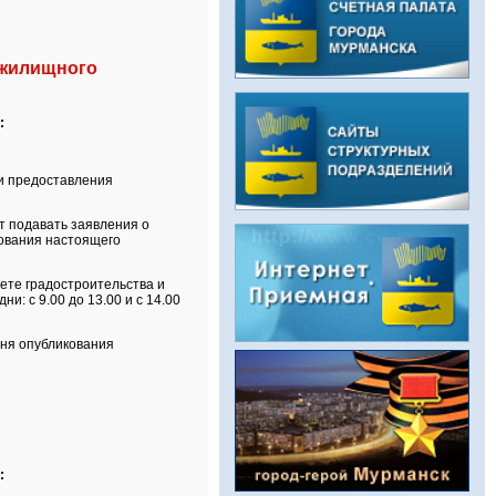
 жилищного
:
ти предоставления
ут подавать заявления о
кования настоящего
ете градостроительства и
и: с 9.00 до 13.00 и с 14.00
дня опубликования
: