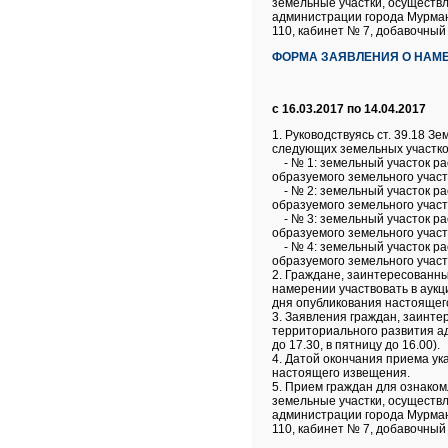
земельные участки, осуществ
администрации города Мурманск
110, кабинет № 7, добавочный 
ФОРМА ЗАЯВЛЕНИЯ О НАМЕ
с 16.03.2017 по 14.04.2017
1. Руководствуясь ст. 39.18 
следующих земельных участко
- № 1: земельный участок ра
образуемого земельного участ
- № 2: земельный участок ра
образуемого земельного участ
- № 3: земельный участок ра
образуемого земельного участ
- № 4: земельный участок ра
образуемого земельного участ
2. Граждане, заинтересованны
намерении участвовать в аукц
дня опубликования настоящег
3. Заявления граждан, заинте
территориального развития адм
до 17.30, в пятницу до 16.00).
4. Датой окончания приема ук
настоящего извещения.
5. Прием граждан для ознаком
земельные участки, осуществ
администрации города Мурманск
110, кабинет № 7, добавочный 