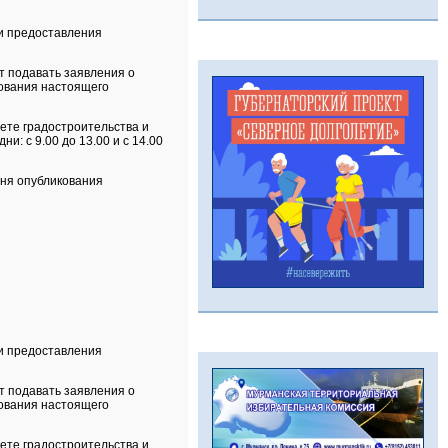
ти предоставления
ут подавать заявления о
кования настоящего
ете градостроительства и
и: с 9.00 до 13.00 и с 14.00
дня опубликования
ти предоставления
т подавать заявления о
кования настоящего
ете градостроительства и