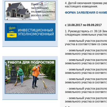
4. Датой окончания приема ук
настоящего извещения.
ФОРМА ЗАЯВЛЕНИЯ О НАМЕ
с 10.08.2017 по 09.09.2017
1. Руководствуясь ст. 39.18 
следующих земельных участко
- земельный участок располо
участка в соответствии со схе
- земельный участок располо
земельного участка в соответ
- земельный участок располо
земельного участка в соответ
- земельный участок располо
земельного участка в соответ
- земельный участок располо
земельного участка в соответ
- земельный участок располо
земельного участка в соответ
- земельный участок располо
земельного участка в соответ