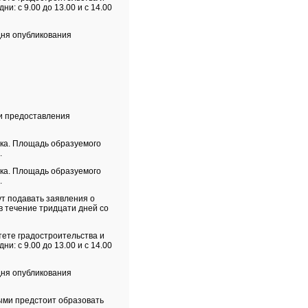
и: с 9.00 до 13.00 и с 14.00
дня опубликования
ти предоставления
ка. Площадь образуемого
.
ка. Площадь образуемого
.
ут подавать заявления о
в течение тридцати дней со
тете градостроительства и
и: с 9.00 до 13.00 и с 14.00
дня опубликования
ыми предстоит образовать