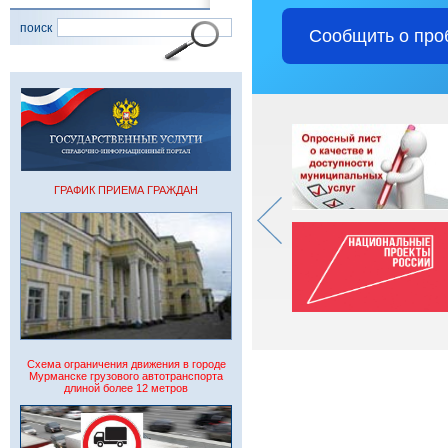
поиск
Сообщить о про
ГРАФИК ПРИЕМА ГРАЖДАН
Схема ограничения движения в городе
Мурманске грузового автотранспорта
длиной более 12 метров