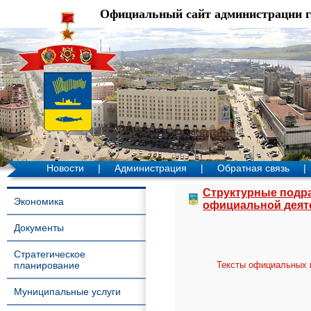
Официальный сайт администрации 
Новости
|
Администрация
|
Обратная связь
|
Структурные подр
Экономика
официальной деят
Документы
Стратегическое
планирование
Тексты официальных 
Муниципальные услуги