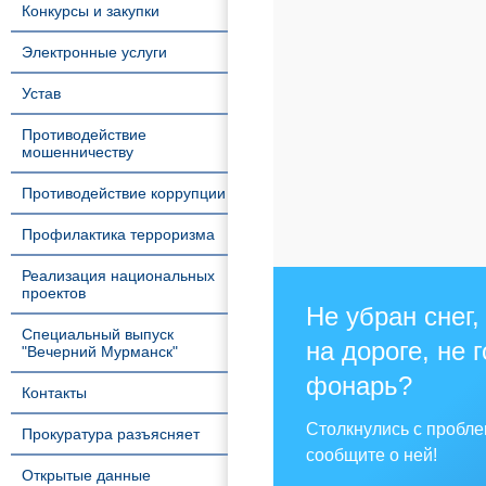
Конкурсы и закупки
Электронные услуги
Устав
Противодействие
мошенничеству
Противодействие коррупции
Профилактика терроризма
Реализация национальных
проектов
Не убран снег,
Специальный выпуск
на дороге, не 
"Вечерний Мурманск"
фонарь?
Контакты
Столкнулись с пробл
Прокуратура разъясняет
сообщите о ней!
Открытые данные