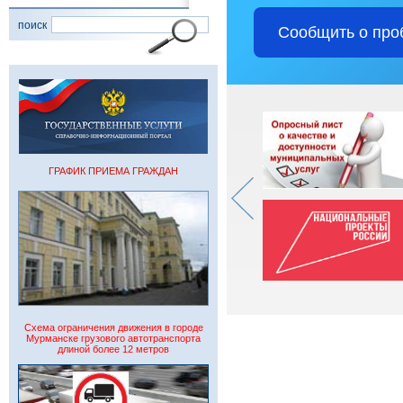
поиск
Сообщить о про
ГРАФИК ПРИЕМА ГРАЖДАН
Схема ограничения движения в городе
Мурманске грузового автотранспорта
длиной более 12 метров