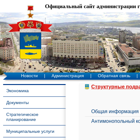
Официальный сайт администрации 
Новости
|
Администрация
|
Обратная связь
|
Структурные подр
Экономика
Документы
Общая информация
Стратегическое
планирование
Антимонопольный к
Муниципальные услуги