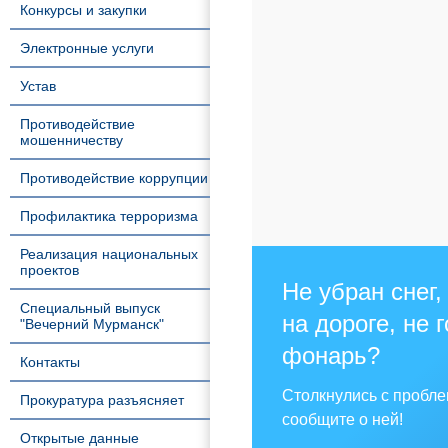
Конкурсы и закупки
Электронные услуги
Устав
Противодействие
мошенничеству
Противодействие коррупции
Профилактика терроризма
Реализация национальных
проектов
Не убран снег,
Специальный выпуск
на дороге, не 
"Вечерний Мурманск"
фонарь?
Контакты
Столкнулись с пробл
Прокуратура разъясняет
сообщите о ней!
Открытые данные