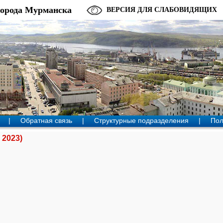
города Мурманска
ВЕРСИЯ ДЛЯ СЛАБОВИДЯЩИХ
|
Обратная связь
|
Структурные подразделения
|
Пол
 2023)