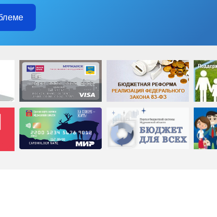
блеме