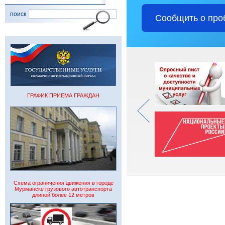
поиск
Сообщить о про
ГРАФИК ПРИЕМА ГРАЖДАН
Схема ограничения движения в городе
Мурманске грузового автотранспорта
длиной более 12 метров