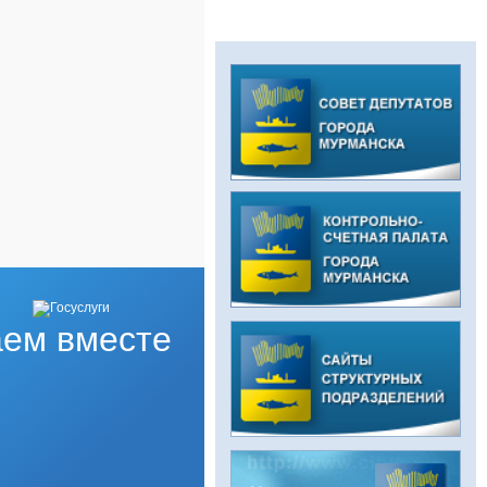
ем вместе