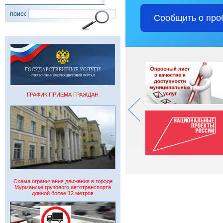
поиск
Сообщить о про
ГРАФИК ПРИЕМА ГРАЖДАН
Схема ограничения движения в городе
Мурманске грузового автотранспорта
длиной более 12 метров