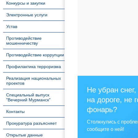
Конкурсы и закупки
Электронные услуги
Устав
Противодействие
мошенничеству
Противодействие коррупции
Профилактика терроризма
Реализация национальных
проектов
Не убран снег,
Специальный выпуск
на дороге, не 
"Вечерний Мурманск"
фонарь?
Контакты
Столкнулись с пробл
Прокуратура разъясняет
сообщите о ней!
Открытые данные