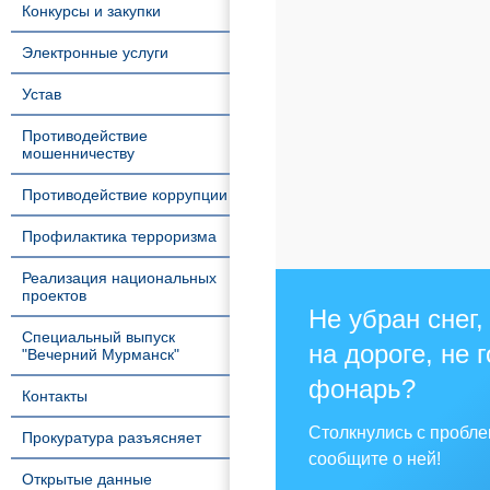
Конкурсы и закупки
Электронные услуги
Устав
Противодействие
мошенничеству
Противодействие коррупции
Профилактика терроризма
Реализация национальных
проектов
Не убран снег,
Специальный выпуск
на дороге, не 
"Вечерний Мурманск"
фонарь?
Контакты
Столкнулись с пробл
Прокуратура разъясняет
сообщите о ней!
Открытые данные