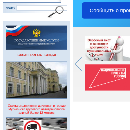
поиск
Сообщить о про
ГРАФИК ПРИЕМА ГРАЖДАН
Схема ограничения движения в городе
Мурманске грузового автотранспорта
длиной более 12 метров