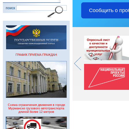
поиск
Сообщить о про
ГРАФИК ПРИЕМА ГРАЖДАН
Схема ограничения движения в городе
Мурманске грузового автотранспорта
длиной более 12 метров