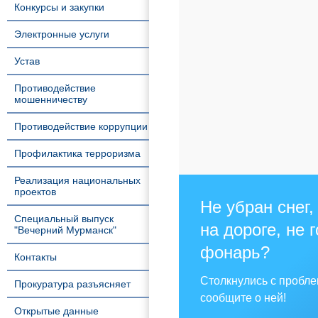
Конкурсы и закупки
Электронные услуги
Устав
Противодействие
мошенничеству
Противодействие коррупции
Профилактика терроризма
Реализация национальных
проектов
Не убран снег,
Специальный выпуск
на дороге, не 
"Вечерний Мурманск"
фонарь?
Контакты
Столкнулись с пробл
Прокуратура разъясняет
сообщите о ней!
Открытые данные