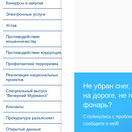
Конкурсы и закупки
Электронные услуги
Устав
Противодействие
мошенничеству
Противодействие коррупции
Профилактика терроризма
Реализация национальных
проектов
Не убран снег,
Специальный выпуск
на дороге, не 
"Вечерний Мурманск"
фонарь?
Контакты
Столкнулись с пробл
Прокуратура разъясняет
сообщите о ней!
Открытые данные