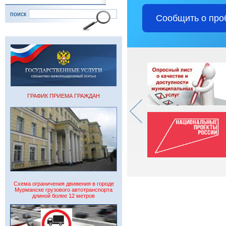
поиск
Сообщить о про
ГРАФИК ПРИЕМА ГРАЖДАН
Схема ограничения движения в городе
Мурманске грузового автотранспорта
длиной более 12 метров