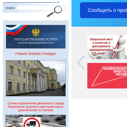
поиск
Сообщить о про
ГРАФИК ПРИЕМА ГРАЖДАН
Схема ограничения движения в городе
Мурманске грузового автотранспорта
длиной более 12 метров