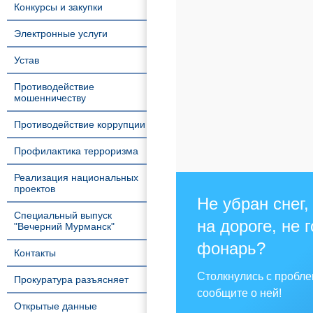
Конкурсы и закупки
Электронные услуги
Устав
Противодействие
мошенничеству
Противодействие коррупции
Профилактика терроризма
Реализация национальных
проектов
Не убран снег,
Специальный выпуск
на дороге, не 
"Вечерний Мурманск"
фонарь?
Контакты
Столкнулись с пробл
Прокуратура разъясняет
сообщите о ней!
Открытые данные