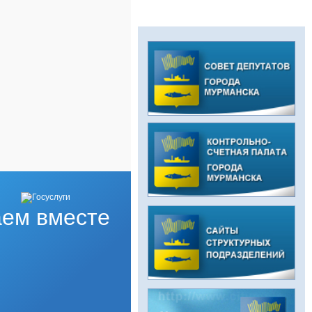
ем вместе