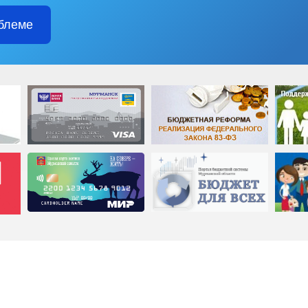
блеме