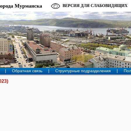
города Мурманска
ВЕРСИЯ ДЛЯ СЛАБОВИДЯЩИХ
|
Обратная связь
|
Структурные подразделения
|
Пол
023)