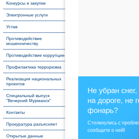
Конкурсы и закупки
Электронные услуги
Устав
Противодействие
мошенничеству
Противодействие коррупции
Профилактика терроризма
Реализация национальных
проектов
Не убран снег,
Специальный выпуск
на дороге, не 
"Вечерний Мурманск"
фонарь?
Контакты
Столкнулись с пробл
Прокуратура разъясняет
сообщите о ней!
Открытые данные