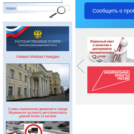
поиск
Сообщить о про
ГРАФИК ПРИЕМА ГРАЖДАН
Схема ограничения движения в городе
Мурманске грузового автотранспорта
длиной более 12 метров