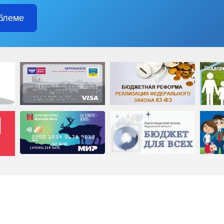
блеме