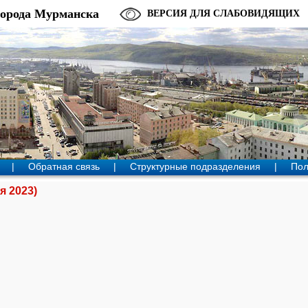
города Мурманска
ВЕРСИЯ ДЛЯ СЛАБОВИДЯЩИХ
|
Обратная связь
|
Структурные подразделения
|
Пол
я 2023)