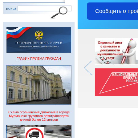
поиск
Сообщить о про
ГРАФИК ПРИЕМА ГРАЖДАН
Схема ограничения движения в городе
Мурманске грузового автотранспорта
длиной более 12 метров