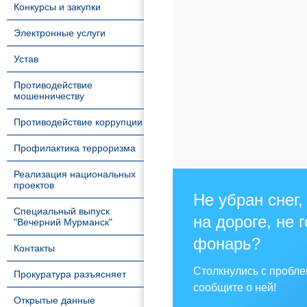
Конкурсы и закупки
Электронные услуги
Устав
Противодействие
мошенничеству
Противодействие коррупции
Профилактика терроризма
Реализация национальных
проектов
Не убран снег,
Специальный выпуск
на дороге, не 
"Вечерний Мурманск"
фонарь?
Контакты
Столкнулись с пробл
Прокуратура разъясняет
сообщите о ней!
Открытые данные