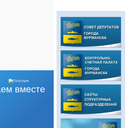
ем вместе