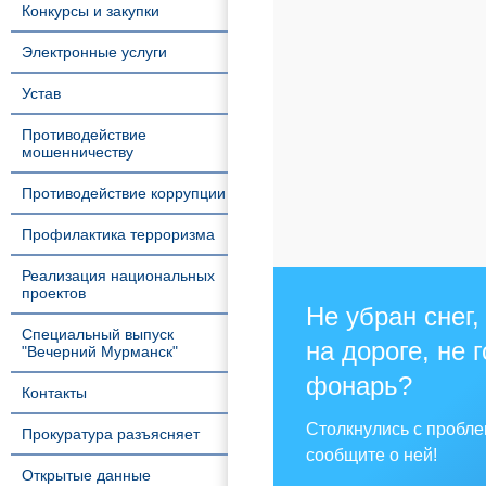
Конкурсы и закупки
Электронные услуги
Устав
Противодействие
мошенничеству
Противодействие коррупции
Профилактика терроризма
Реализация национальных
проектов
Не убран снег,
Специальный выпуск
на дороге, не 
"Вечерний Мурманск"
фонарь?
Контакты
Столкнулись с пробл
Прокуратура разъясняет
сообщите о ней!
Открытые данные