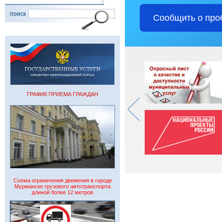
поиск
Сообщить о про
ГРАФИК ПРИЕМА ГРАЖДАН
Схема ограничения движения в городе
Мурманске грузового автотранспорта
длиной более 12 метров