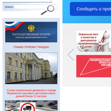
поиск
Сообщить о про
ГРАФИК ПРИЕМА ГРАЖДАН
Схема ограничения движения в городе
Мурманске грузового автотранспорта
длиной более 12 метров