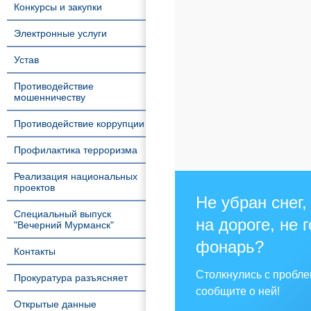
Конкурсы и закупки
Электронные услуги
Устав
Противодействие
мошенничеству
Противодействие коррупции
Профилактика терроризма
Реализация национальных
проектов
Не убран снег,
Специальный выпуск
на дороге, не 
"Вечерний Мурманск"
фонарь?
Контакты
Столкнулись с пробл
Прокуратура разъясняет
сообщите о ней!
Открытые данные