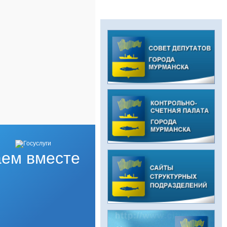
ем вместе