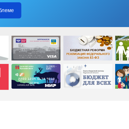
блеме