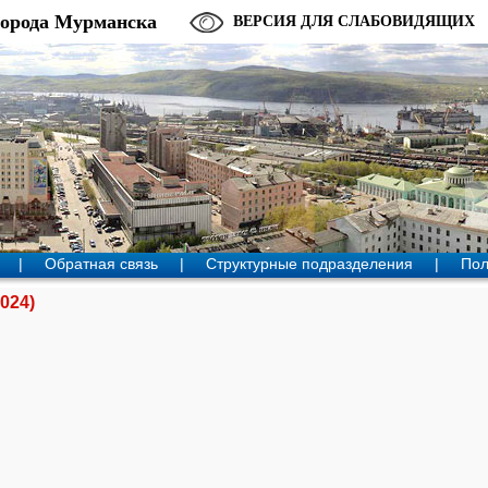
города Мурманска
ВЕРСИЯ ДЛЯ СЛАБОВИДЯЩИХ
|
Обратная связь
|
Структурные подразделения
|
Пол
024)