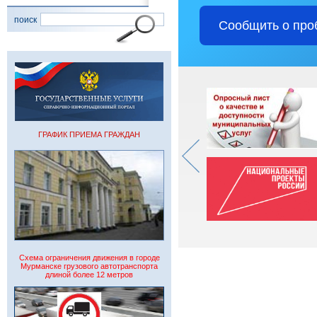
поиск
Сообщить о про
ГРАФИК ПРИЕМА ГРАЖДАН
Схема ограничения движения в городе
Мурманске грузового автотранспорта
длиной более 12 метров