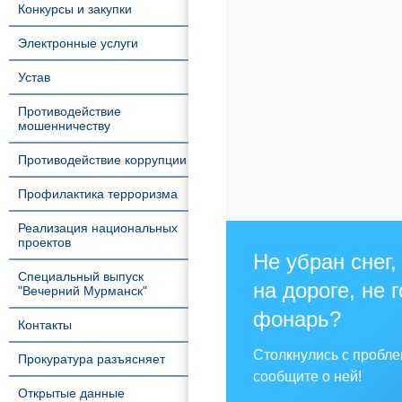
Конкурсы и закупки
Электронные услуги
Устав
Противодействие
мошенничеству
Противодействие коррупции
Профилактика терроризма
Реализация национальных
проектов
Не убран снег,
Специальный выпуск
на дороге, не 
"Вечерний Мурманск"
фонарь?
Контакты
Столкнулись с пробл
Прокуратура разъясняет
сообщите о ней!
Открытые данные