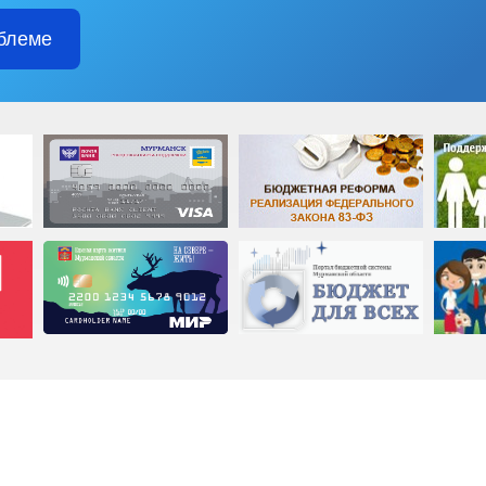
блеме