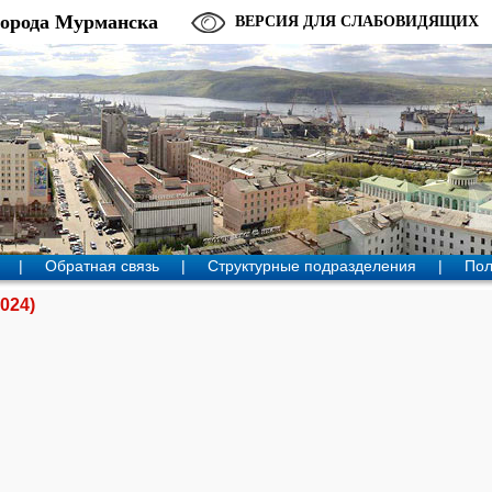
города Мурманска
ВЕРСИЯ ДЛЯ СЛАБОВИДЯЩИХ
|
Обратная связь
|
Структурные подразделения
|
Пол
024)