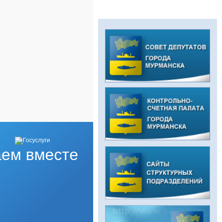
ем вместе