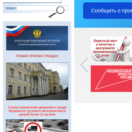
поиск
Сообщить о про
ГРАФИК ПРИЕМА ГРАЖДАН
Схема ограничения движения в городе
Мурманске грузового автотранспорта
длиной более 12 метров