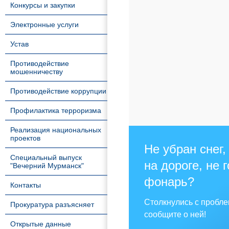
Конкурсы и закупки
Электронные услуги
Устав
Противодействие
мошенничеству
Противодействие коррупции
Профилактика терроризма
Реализация национальных
проектов
Не убран снег,
Специальный выпуск
на дороге, не 
"Вечерний Мурманск"
фонарь?
Контакты
Столкнулись с пробл
Прокуратура разъясняет
сообщите о ней!
Открытые данные