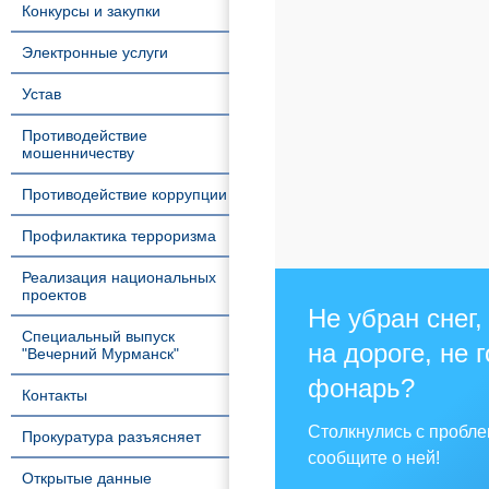
Конкурсы и закупки
Электронные услуги
Устав
Противодействие
мошенничеству
Противодействие коррупции
Профилактика терроризма
Реализация национальных
проектов
Не убран снег,
Специальный выпуск
на дороге, не 
"Вечерний Мурманск"
фонарь?
Контакты
Столкнулись с пробл
Прокуратура разъясняет
сообщите о ней!
Открытые данные