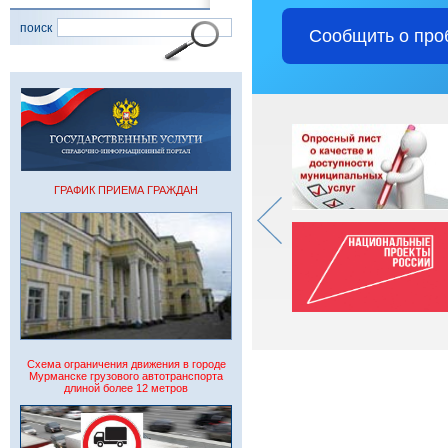
поиск
Сообщить о про
ГРАФИК ПРИЕМА ГРАЖДАН
Схема ограничения движения в городе
Мурманске грузового автотранспорта
длиной более 12 метров