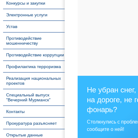
Конкурсы и закупки
Электронные услуги
Устав
Противодействие
мошенничеству
Противодействие коррупции
Профилактика терроризма
Реализация национальных
проектов
Не убран снег,
Специальный выпуск
на дороге, не 
"Вечерний Мурманск"
фонарь?
Контакты
Столкнулись с пробл
Прокуратура разъясняет
сообщите о ней!
Открытые данные