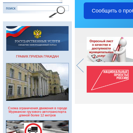
поиск
Сообщить о про
ГРАФИК ПРИЕМА ГРАЖДАН
Схема ограничения движения в городе
Мурманске грузового автотранспорта
длиной более 12 метров