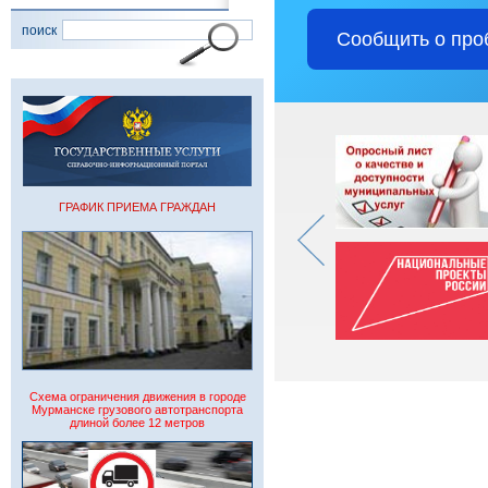
поиск
Сообщить о про
ГРАФИК ПРИЕМА ГРАЖДАН
Схема ограничения движения в городе
Мурманске грузового автотранспорта
длиной более 12 метров