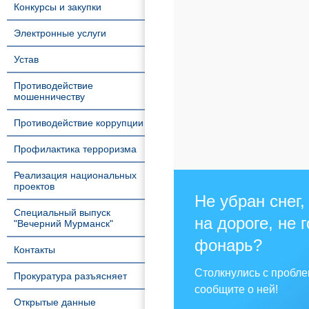
Конкурсы и закупки
Электронные услуги
Устав
Противодействие
мошенничеству
Противодействие коррупции
Профилактика терроризма
Реализация национальных
проектов
Не убран снег,
Специальный выпуск
на дороге, не 
"Вечерний Мурманск"
фонарь?
Контакты
Столкнулись с пробл
Прокуратура разъясняет
сообщите о ней!
Открытые данные