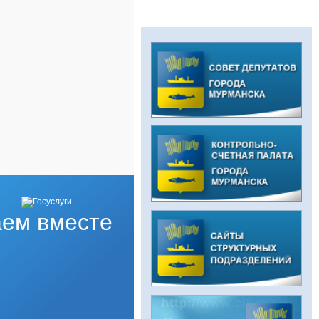
ем вместе