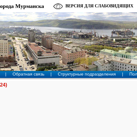
города Мурманска
ВЕРСИЯ ДЛЯ СЛАБОВИДЯЩИХ
|
Обратная связь
|
Структурные подразделения
|
Пол
24)