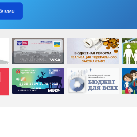
блеме