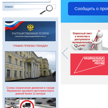
поиск
Сообщить о про
ГРАФИК ПРИЕМА ГРАЖДАН
Схема ограничения движения в городе
Мурманске грузового автотранспорта
длиной более 12 метров