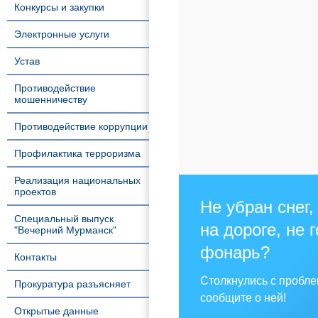
Конкурсы и закупки
Электронные услуги
Устав
Противодействие
мошенничеству
Противодействие коррупции
Профилактика терроризма
Реализация национальных
проектов
Не убран снег,
Специальный выпуск
на дороге, не 
"Вечерний Мурманск"
фонарь?
Контакты
Столкнулись с пробл
Прокуратура разъясняет
сообщите о ней!
Открытые данные