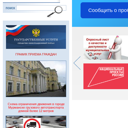
поиск
Сообщить о про
ГРАФИК ПРИЕМА ГРАЖДАН
Схема ограничения движения в городе
Мурманске грузового автотранспорта
длиной более 12 метров