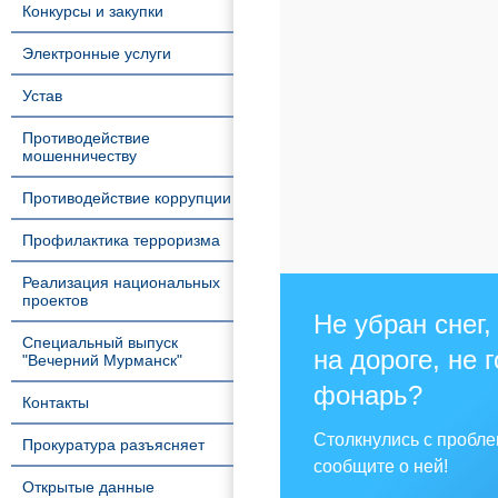
Конкурсы и закупки
Электронные услуги
Устав
Противодействие
мошенничеству
Противодействие коррупции
Профилактика терроризма
Реализация национальных
проектов
Не убран снег,
Специальный выпуск
на дороге, не 
"Вечерний Мурманск"
фонарь?
Контакты
Столкнулись с пробл
Прокуратура разъясняет
сообщите о ней!
Открытые данные