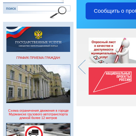
поиск
Сообщить о про
ГРАФИК ПРИЕМА ГРАЖДАН
Схема ограничения движения в городе
Мурманске грузового автотранспорта
длиной более 12 метров