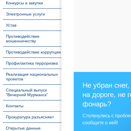
Конкурсы и закупки
Электронные услуги
Устав
Противодействие
мошенничеству
Противодействие коррупции
Профилактика терроризма
Реализация национальных
проектов
Не убран снег,
Специальный выпуск
на дороге, не 
"Вечерний Мурманск"
фонарь?
Контакты
Столкнулись с пробл
Прокуратура разъясняет
сообщите о ней!
Открытые данные