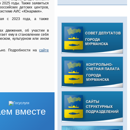
 2025 годы. Также заявиться
оссийских детских центров,
 системе АИС «Юнармия».
ная с 2023 года, а также
ах движения, об участии в
гает ему в становлении себя
ческом, культурном или ином
ьно. Подробности на
сайте
ем вместе