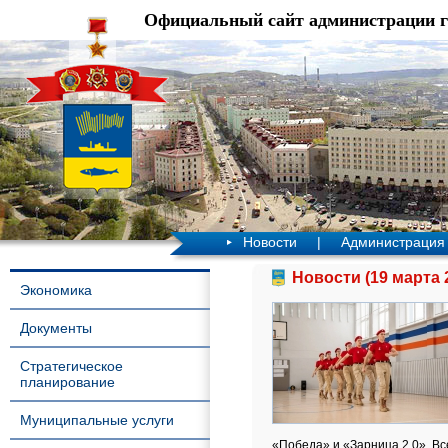
Официальный сайт администрации 
Новости
|
Администрация
Новости (19 марта 
Экономика
Документы
Стратегическое
планирование
Муниципальные услуги
«Победа» и «Зарница 2.0», Вс