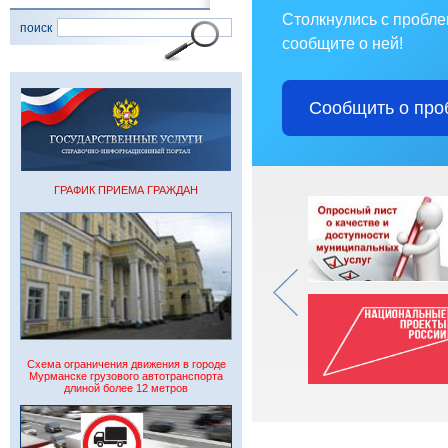
Столкнулись с пробл
поиск
сообщите о ней!
Сообщить о про
ГРАФИК ПРИЕМА ГРАЖДАН
Схема ограничения движения в городе
Мурманске грузового автотранспорта
длиной более 12 метров