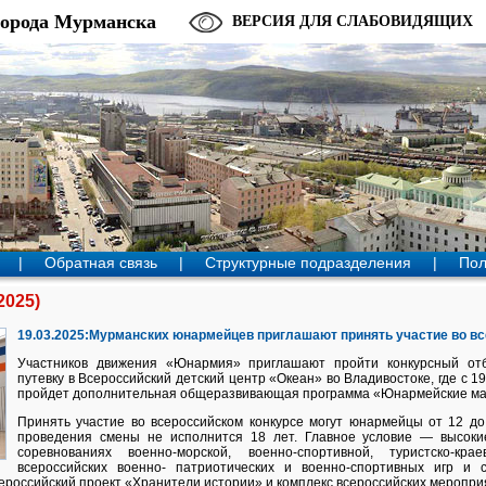
города Мурманска
ВЕРСИЯ ДЛЯ СЛАБОВИДЯЩИХ
|
Обратная связь
|
Структурные подразделения
|
Пол
2025)
19.03.2025:Мурманских юнармейцев приглашают принять участие во в
Участников движения «Юнармия» приглашают пройти конкурсный от
путевку в Всероссийский детский центр «Океан» во Владивостоке, где с 19
пройдет дополнительная общеразвивающая программа «Юнармейские м
Принять участие во всероссийском конкурсе могут юнармейцы от 12 до
проведения смены не исполнится 18 лет. Главное условие — высокие
соревнованиях военно-морской, военно-спортивной, туристско-крае
всероссийских военно- патриотических и военно-спортивных игр и с
ероссийский проект «Хранители истории» и комплекс всероссийских мероприя