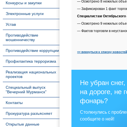
— Осмотрено 8 нежилых объек
Конкурсы и закупки
— Зафиксирован 1 факт торго
Электронные услуги
Специалистам Октябрьского
— Осмотрено 9 нежилых объек
Устав
— Фактов торговли в неустан
Противодействие
мошенничеству
Противодействие коррупции
<< вернуться к списку новосте
Профилактика терроризма
Реализация национальных
проектов
Не убран снег,
Специальный выпуск
на дороге, не 
"Вечерний Мурманск"
фонарь?
Контакты
Столкнулись с пробл
Прокуратура разъясняет
сообщите о ней!
Открытые данные