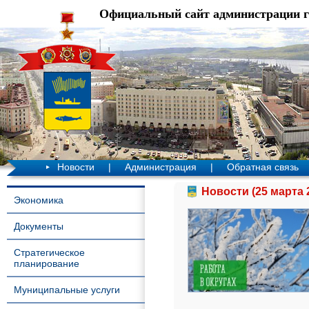
Официальный сайт администрации 
Новости
|
Администрация
|
Обратная связь
Новости (25 марта 
Экономика
Документы
Стратегическое
планирование
Муниципальные услуги