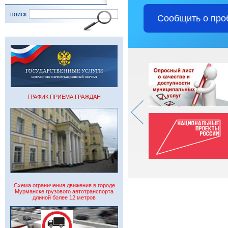
поиск
Сообщить о про
ГРАФИК ПРИЕМА ГРАЖДАН
Схема ограничения движения в городе
Мурманске грузового автотранспорта
длиной более 12 метров