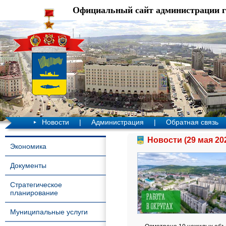
Официальный сайт администрации 
Новости
|
Администрация
|
Обратная связь
Новости (29 мая 20
Экономика
Документы
Стратегическое
планирование
Муниципальные услуги