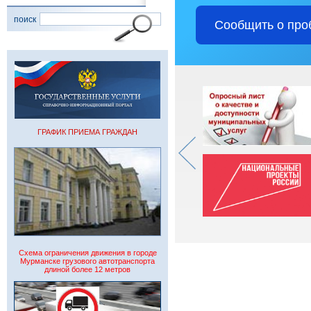
поиск
Сообщить о про
ГРАФИК ПРИЕМА ГРАЖДАН
Схема ограничения движения в городе
Мурманске грузового автотранспорта
длиной более 12 метров