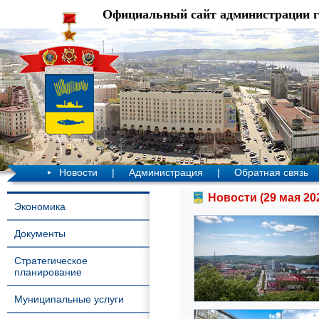
Официальный сайт администрации 
Новости
|
Администрация
|
Обратная связь
Новости (29 мая 20
Экономика
Документы
Стратегическое
планирование
Муниципальные услуги