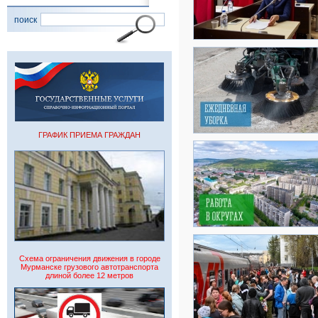
поиск
ГРАФИК ПРИЕМА ГРАЖДАН
Схема ограничения движения в городе
Мурманске грузового автотранспорта
длиной более 12 метров