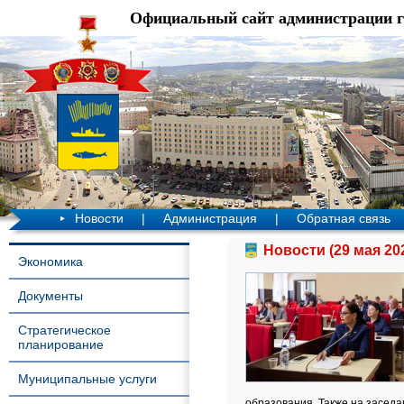
Официальный сайт администрации 
Новости
|
Администрация
|
Обратная связь
Новости (29 мая 20
Экономика
Документы
Стратегическое
планирование
Муниципальные услуги
образования. Также на засед