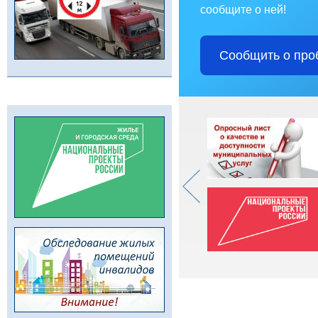
сообщите о ней!
Сообщить о про