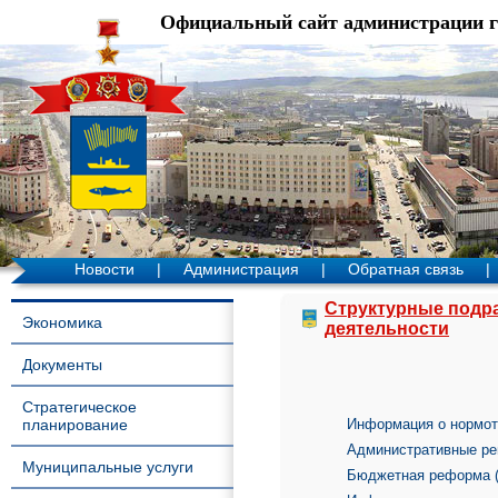
Официальный сайт администрации 
Новости
|
Администрация
|
Обратная связь
|
Структурные подр
Экономика
деятельности
Документы
Стратегическое
планирование
Информация о нормот
Административные ре
Муниципальные услуги
Бюджетная реформа (