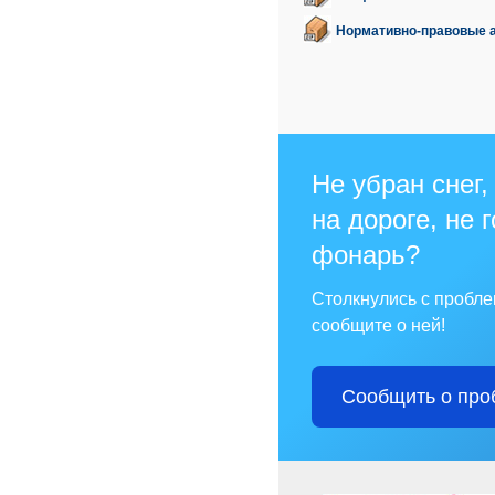
Нормативно-правовые 
Не убран снег,
на дороге, не 
фонарь?
Столкнулись с пробл
сообщите о ней!
Сообщить о про