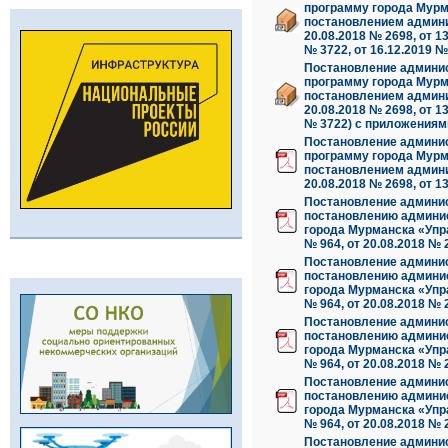
программу города Мурм
постановлением админис
20.08.2018 № 2698, от 13
№ 3722, от 16.12.2019 №
Постановление админис
программу города Мурм
постановлением админис
20.08.2018 № 2698, от 13
№ 3722) с приложениям
Постановление админис
программу города Мурм
постановлением админис
20.08.2018 № 2698, от 13
Постановление админис
постановлению админис
города Мурманска «Упр
№ 964, от 20.08.2018 № 2
Постановление админис
постановлению админис
города Мурманска «Упр
№ 964, от 20.08.2018 № 
Постановление админис
постановлению админис
города Мурманска «Упр
№ 964, от 20.08.2018 № 
Постановление админис
постановлению админис
города Мурманска «Упр
№ 964, от 20.08.2018 № 
Постановление админис