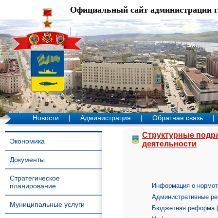
Официальный сайт администрации 
Новости
|
Администрация
|
Обратная связь
|
Структурные подр
Экономика
деятельности
Документы
Стратегическое
планирование
Информация о нормот
Административные ре
Муниципальные услуги
Бюджетная реформа (