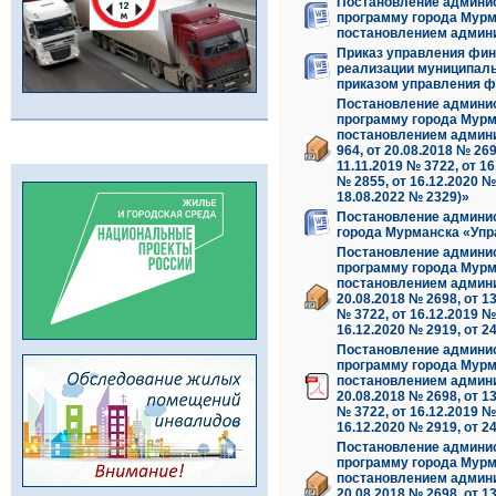
Постановление админис
программу города Мурм
постановлением админи
Приказ управления фин
реализации муниципал
приказом управления ф
Постановление админис
программу города Мурм
постановлением админ
964, от 20.08.2018 № 269
11.11.2019 № 3722, от 16
№ 2855, от 16.12.2020 № 
18.08.2022 № 2329)»
Постановление админис
города Мурманска «Упр
Постановление админис
программу города Мурм
постановлением админис
20.08.2018 № 2698, от 13
№ 3722, от 16.12.2019 № 
16.12.2020 № 2919, от 2
Постановление админис
программу города Мурм
постановлением админис
20.08.2018 № 2698, от 13
№ 3722, от 16.12.2019 № 
16.12.2020 № 2919, от 2
Постановление админис
программу города Мурм
постановлением админис
20.08.2018 № 2698, от 13