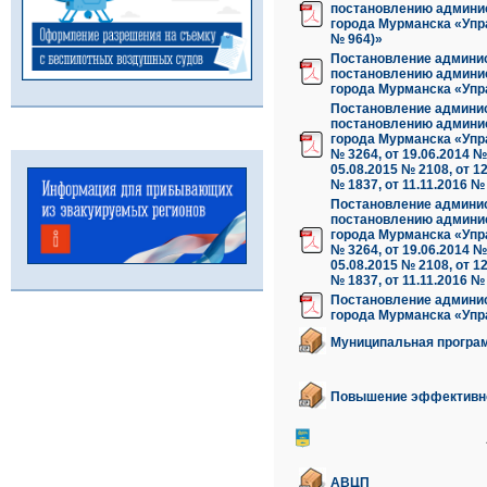
постановлению админис
города Мурманска «Упр
№ 964)»
Постановление админис
постановлению админис
города Мурманска «Упр
Постановление админис
постановлению админис
города Мурманска «Упр
№ 3264, от 19.06.2014 № 
05.08.2015 № 2108, от 12
№ 1837, от 11.11.2016 №
Постановление админис
постановлению админис
города Мурманска «Упр
№ 3264, от 19.06.2014 № 
05.08.2015 № 2108, от 12
№ 1837, от 11.11.2016 №
Постановление админис
города Мурманска «Упр
Муниципальная програ
Повышение эффективно
АВЦП