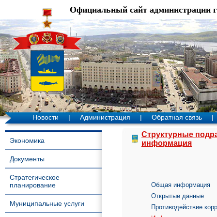
Официальный сайт администрации 
Новости
|
Администрация
|
Обратная связь
|
Структурные подр
Экономика
информация
Документы
Стратегическое
планирование
Общая информация
Открытые данные
Муниципальные услуги
Противодействие кор