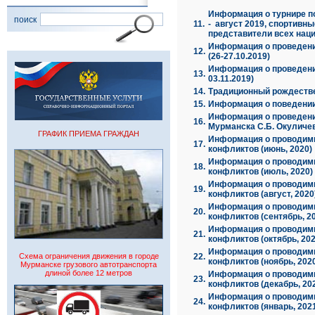
Информация о турнире п
поиск
11.
- август 2019, спортивн
представители всех нац
Информация о проведени
12.
(26-27.10.2019)
Информация о проведен
13.
03.11.2019)
14.
Традиционный рождествен
15.
Информация о поведении 
Информация о проведении
16.
Мурманска С.Б. Окуличев
ГРАФИК ПРИЕМА ГРАЖДАН
Информация о проводим
17.
конфликтов (июнь, 2020)
Информация о проводим
18.
конфликтов (июль, 2020)
Информация о проводим
19.
конфликтов (август, 2020
Информация о проводим
20.
конфликтов (сентябрь, 2
Информация о проводим
21.
конфликтов (октябрь, 202
Информация о проводим
Схема ограничения движения в городе
22.
конфликтов (ноябрь, 202
Мурманске грузового автотранспорта
длиной более 12 метров
Информация о проводим
23.
конфликтов (декабрь, 20
Информация о проводим
24.
конфликтов (январь, 202