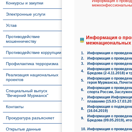
Информация о провод
Конкурсы и закупки
межконфессиональны
Электронные услуги
Устав
Противодействие
Информация о про
мошенничеству
межнациональных 
Противодействие коррупции
1.
Информация о проведени
2.
Информация о проведени
Профилактика терроризма
3.
Информация о проведени
Информация о проведен
4.
Бредова (2-4.11.2018) и 
Реализация национальных
Информация о проведен
проектов
5.
героя Мурманска, Почетн
Информация о проведении
6.
Специальный выпуск
спорта России, Заслужен
"Вечерний Мурманск"
Информация Информация о
7.
плаванию (15.03-17.03.20
Контакты
Информация о подведени
8.
(16.04.2019)
Информация о проведени
Прокуратура разъясняет
9.
Бредова (09.05.2019), ит
Открытые данные
10.
Информация о проведении