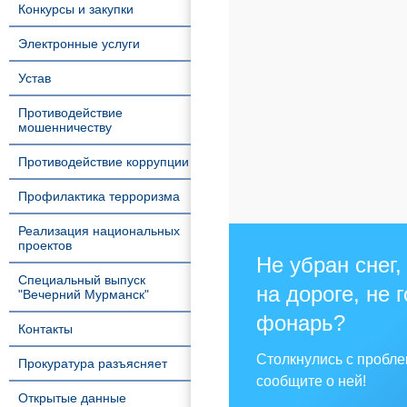
Конкурсы и закупки
Электронные услуги
Устав
Противодействие
мошенничеству
Противодействие коррупции
Профилактика терроризма
Реализация национальных
проектов
Не убран снег,
Специальный выпуск
на дороге, не 
"Вечерний Мурманск"
фонарь?
Контакты
Столкнулись с пробл
Прокуратура разъясняет
сообщите о ней!
Открытые данные