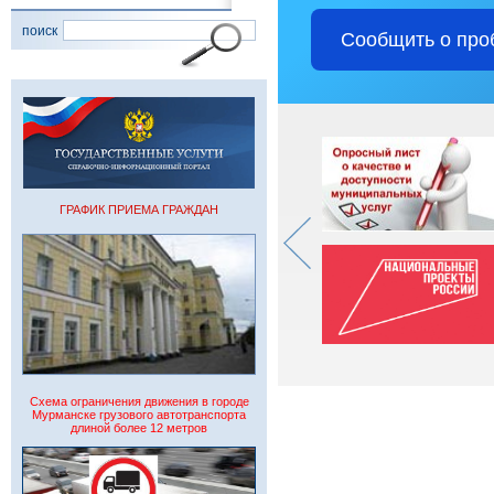
поиск
Сообщить о про
ГРАФИК ПРИЕМА ГРАЖДАН
Схема ограничения движения в городе
Мурманске грузового автотранспорта
длиной более 12 метров