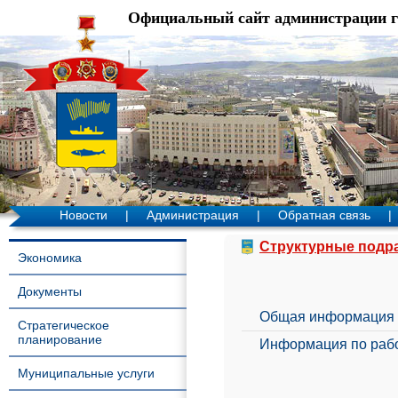
Официальный сайт администрации 
Новости
|
Администрация
|
Обратная связь
|
Структурные подр
Экономика
Документы
Общая информация
Стратегическое
планирование
Информация по рабо
Муниципальные услуги