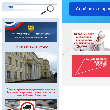
поиск
Сообщить о про
ГРАФИК ПРИЕМА ГРАЖДАН
Схема ограничения движения в городе
Мурманске грузового автотранспорта
длиной более 12 метров