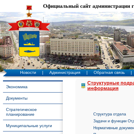
Официальный сайт администрации 
Новости
|
Администрация
|
Обратная связь
|
Структурные подр
Экономика
информация
Документы
Стратегическое
планирование
Структура отдела
Задачи и функции От
Муниципальные услуги
Нормативные докуме