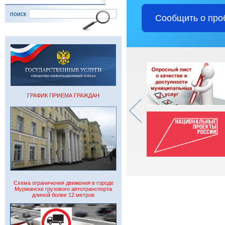
поиск
Сообщить о про
ГРАФИК ПРИЕМА ГРАЖДАН
Схема ограничения движения в городе
Мурманске грузового автотранспорта
длиной более 12 метров