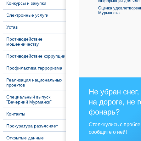
Информация для член
Конкурсы и закупки
Оценка удовлетворен
Мурманска
Электронные услуги
Устав
Противодействие
мошенничеству
Противодействие коррупции
Профилактика терроризма
Реализация национальных
проектов
Не убран снег,
Специальный выпуск
на дороге, не 
"Вечерний Мурманск"
фонарь?
Контакты
Столкнулись с пробл
Прокуратура разъясняет
сообщите о ней!
Открытые данные