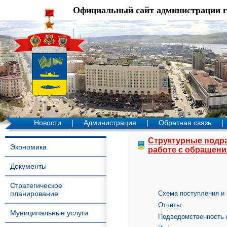
Официальный сайт администрации 
Новости
|
Администрация
|
Обратная связь
|
Структурные подр
Экономика
работе с обращени
Документы
Стратегическое
планирование
Схема поступления и
Отчеты
Муниципальные услуги
Подведомственность 