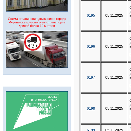
6195
05.11.2025
Схема ограничения движения в городе
Мурманске грузового автотранспорта
длиной более 12 метров
6196
05.11.2025
6197
05.11.2025
6198
05.11.2025
6199
05.11.2025