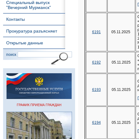
Специальный выпуск
"Вечерний Мурманск"
Контакты
Прокуратура разъясняет
6191
05.11.2025
Открытые данные
поиск
6192
05.11.2025
6193
05.11.2025
ГРАФИК ПРИЕМА ГРАЖДАН
6194
05.11.2025