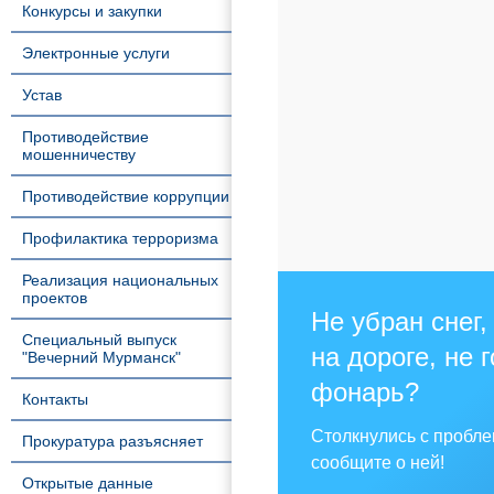
Конкурсы и закупки
Электронные услуги
Устав
Противодействие
мошенничеству
Противодействие коррупции
Профилактика терроризма
Реализация национальных
проектов
Не убран снег,
Специальный выпуск
на дороге, не 
"Вечерний Мурманск"
фонарь?
Контакты
Столкнулись с пробл
Прокуратура разъясняет
сообщите о ней!
Открытые данные