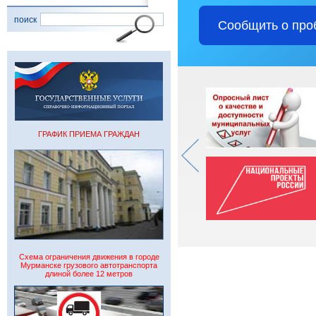
поиск
Сообщить о про
ГРАФИК ПРИЕМА ГРАЖДАН
Схема ограничения движения в городе
Мурманске грузового автотранспорта
длиной более 12 метров