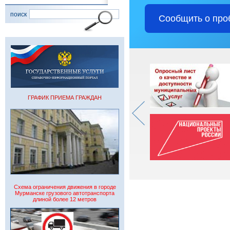
поиск
Сообщить о про
ГРАФИК ПРИЕМА ГРАЖДАН
Схема ограничения движения в городе
Мурманске грузового автотранспорта
длиной более 12 метров