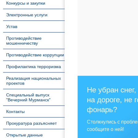
Конкурсы и закупки
Электронные услуги
Устав
Противодействие
мошенничеству
Противодействие коррупции
Профилактика терроризма
Реализация национальных
проектов
Не убран снег,
Специальный выпуск
на дороге, не 
"Вечерний Мурманск"
фонарь?
Контакты
Столкнулись с пробл
Прокуратура разъясняет
сообщите о ней!
Открытые данные