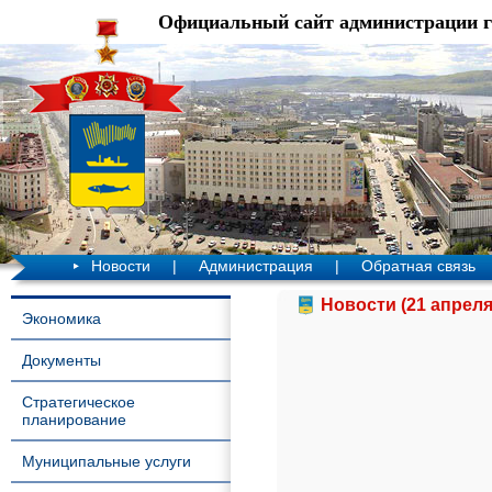
Официальный сайт администрации 
Новости
|
Администрация
|
Обратная связь
Новости (21 апреля
Экономика
Документы
Стратегическое
планирование
Муниципальные услуги