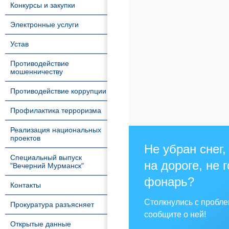
Конкурсы и закупки
Электронные услуги
Устав
Противодействие
мошенничеству
Противодействие коррупции
Профилактика терроризма
Реализация национальных
проектов
Не убран снег,
Специальный выпуск
на дороге, не 
"Вечерний Мурманск"
фонарь?
Контакты
Столкнулись с пробл
Прокуратура разъясняет
сообщите о ней!
Открытые данные