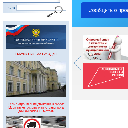
поиск
Сообщить о про
ГРАФИК ПРИЕМА ГРАЖДАН
Схема ограничения движения в городе
Мурманске грузового автотранспорта
длиной более 12 метров