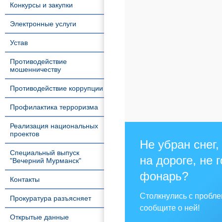
Конкурсы и закупки
Электронные услуги
Устав
Противодействие
мошенничеству
Противодействие коррупции
Профилактика терроризма
Реализация национальных
проектов
Не убран снег,
Специальный выпуск
на дороге, не 
"Вечерний Мурманск"
фонарь?
Контакты
Столкнулись с пробл
Прокуратура разъясняет
сообщите о ней!
Открытые данные