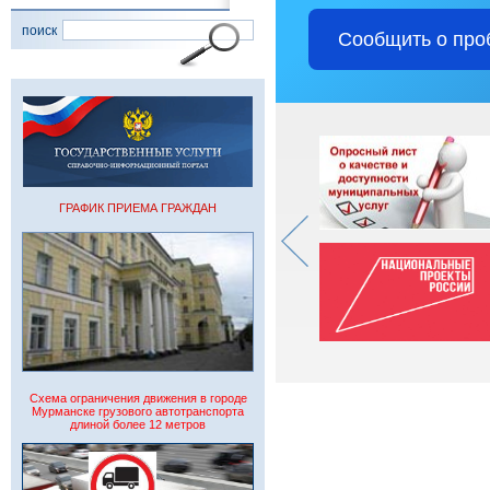
поиск
Сообщить о про
ГРАФИК ПРИЕМА ГРАЖДАН
Схема ограничения движения в городе
Мурманске грузового автотранспорта
длиной более 12 метров