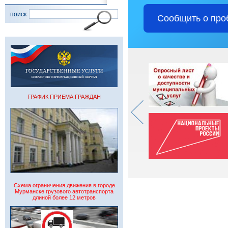
поиск
Сообщить о про
ГРАФИК ПРИЕМА ГРАЖДАН
Схема ограничения движения в городе
Мурманске грузового автотранспорта
длиной более 12 метров