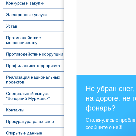
Конкурсы и закупки
Электронные услуги
Устав
Противодействие
мошенничеству
Противодействие коррупции
Профилактика терроризма
Реализация национальных
проектов
Не убран снег,
Специальный выпуск
на дороге, не 
"Вечерний Мурманск"
фонарь?
Контакты
Столкнулись с пробл
Прокуратура разъясняет
сообщите о ней!
Открытые данные