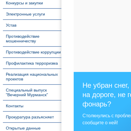
Конкурсы и закупки
Электронные услуги
Устав
Противодействие
мошенничеству
Противодействие коррупции
Профилактика терроризма
Реализация национальных
проектов
Не убран снег,
Специальный выпуск
на дороге, не 
"Вечерний Мурманск"
фонарь?
Контакты
Столкнулись с пробл
Прокуратура разъясняет
сообщите о ней!
Открытые данные