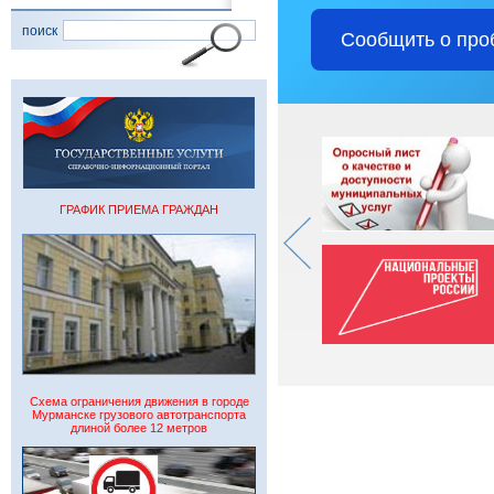
поиск
Сообщить о про
ГРАФИК ПРИЕМА ГРАЖДАН
Схема ограничения движения в городе
Мурманске грузового автотранспорта
длиной более 12 метров