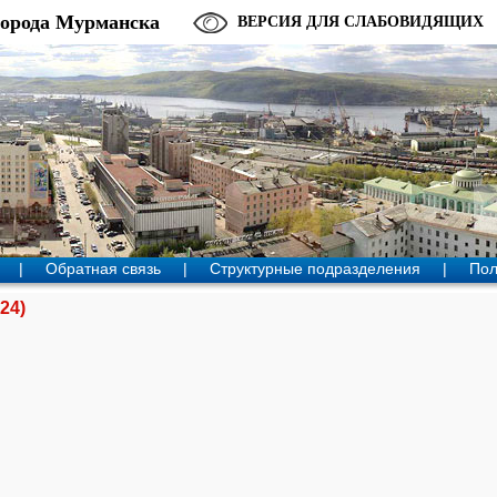
города Мурманска
ВЕРСИЯ ДЛЯ СЛАБОВИДЯЩИХ
|
Обратная связь
|
Структурные подразделения
|
Пол
24)