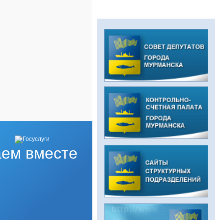
ем вместе