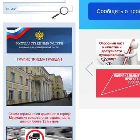
поиск
Сообщить о про
ГРАФИК ПРИЕМА ГРАЖДАН
Схема ограничения движения в городе
Мурманске грузового автотранспорта
длиной более 12 метров