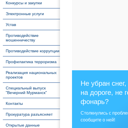
Конкурсы и закупки
Электронные услуги
Устав
Противодействие
мошенничеству
Противодействие коррупции
Профилактика терроризма
Реализация национальных
проектов
Не убран снег,
Специальный выпуск
на дороге, не 
"Вечерний Мурманск"
фонарь?
Контакты
Столкнулись с пробл
Прокуратура разъясняет
сообщите о ней!
Открытые данные