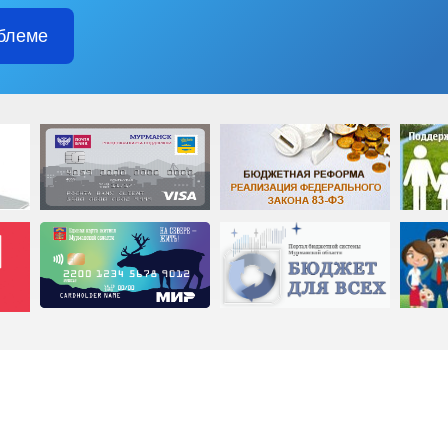
блеме