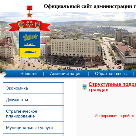
Официальный сайт администрации 
Новости
|
Администрация
|
Обратная связь
|
Структурные подр
Экономика
граждан
Документы
Стратегическое
планирование
Информация о работе
Муниципальные услуги