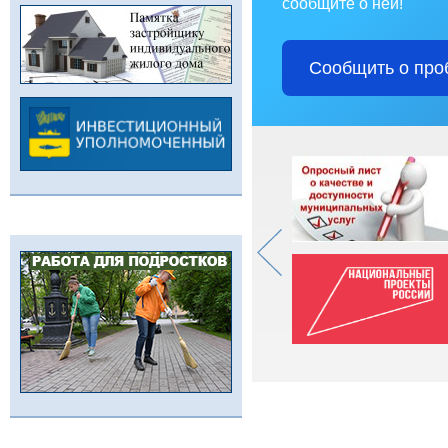
сообщите о ней!
Сообщить о про