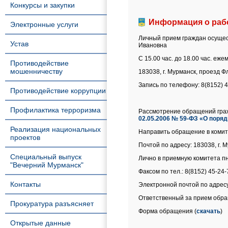
Конкурсы и закупки
Информация о раб
Электронные услуги
Личный прием граждан осущес
Устав
Ивановна
С 15.00 час. до 18.00 час. еж
Противодействие
мошенничеству
183038, г. Мурманск, проезд Фл
Запись по телефону: 8(8152) 
Противодействие коррупции
Профилактика терроризма
Рассмотрение обращений граж
02.05.2006 № 59-ФЗ «О поря
Реализация национальных
Направить обращение в коми
проектов
Почтой по адресу: 183038, г. 
Специальный выпуск
Лично в приемную комитета пн.-
"Вечерний Мурманск"
Факсом по тел.: 8(8152) 45-24-
Контакты
Электронной почтой по адресу:
Ответственный за прием обращ
Прокуратура разъясняет
Форма обращения (
скачать
)
Открытые данные