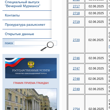
Специальный выпуск
"Вечерний Мурманск"
2717
02.06.2025
2718
02.06.2025
Контакты
2719
02.06.2025
Прокуратура разъясняет
Открытые данные
2720
02.06.2025
поиск
2746
02.06.2025
2747
02.06.2025
2748
02.06.2025
ГРАФИК ПРИЕМА ГРАЖДАН
2749
02.06.2025
2754
02.06.2025