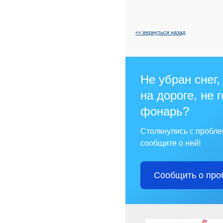
<< вернуться назад
Не убран снег,
на дороге, не 
фонарь?
Столкнулись с пробл
сообщите о ней!
Сообщить о про